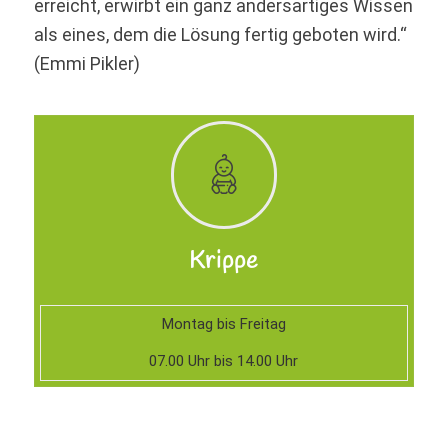
erreicht, erwirbt ein ganz andersartiges Wissen
als eines, dem die Lösung fertig geboten wird.“
(Emmi Pikler)
Krippe
Montag bis Freitag
07.00 Uhr bis 14.00 Uhr